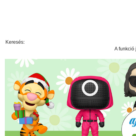
Keresés:
A funkció 