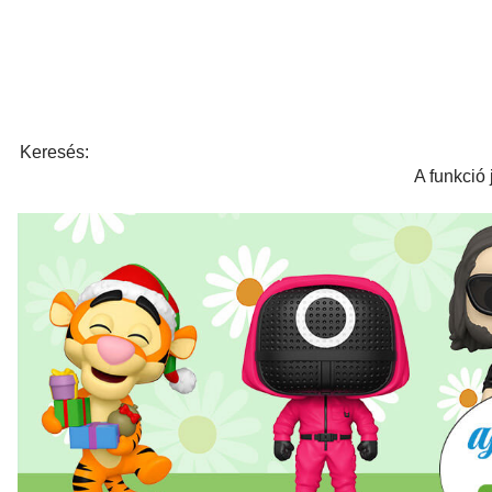
Keresés:
A funkció 