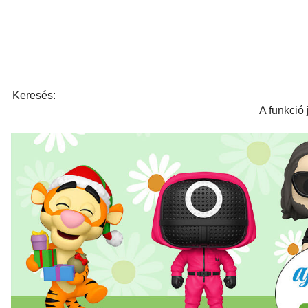
Keresés:
A funkció 