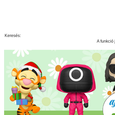
Keresés:
A funkció 