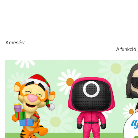
Keresés:
A funkció 