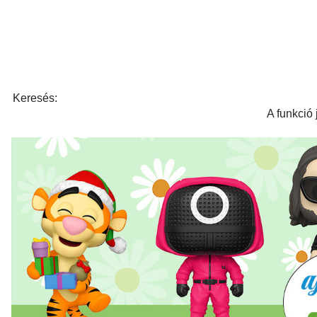
Keresés:
A funkció 