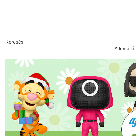
Keresés:
A funkció 