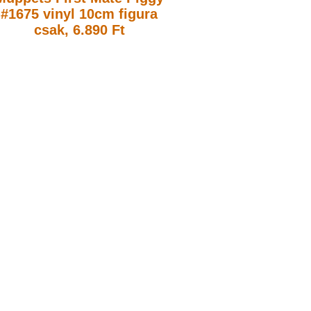
#1675 vinyl 10cm figura
csak, 6.890 Ft