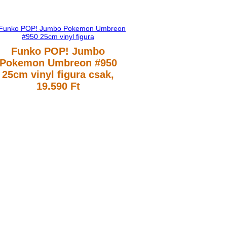
Funko POP! Jumbo
Pokemon Umbreon #950
25cm vinyl figura
csak,
19.590 Ft