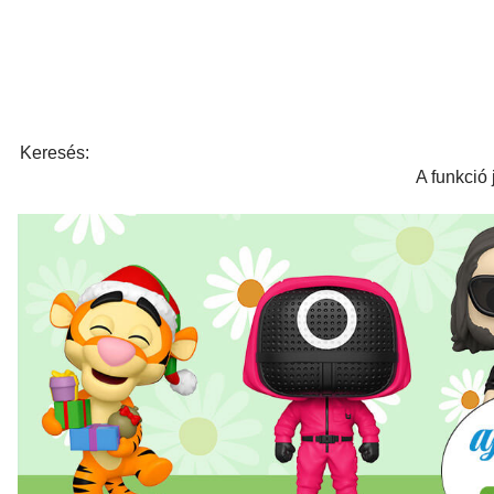
Keresés:
A funkció 