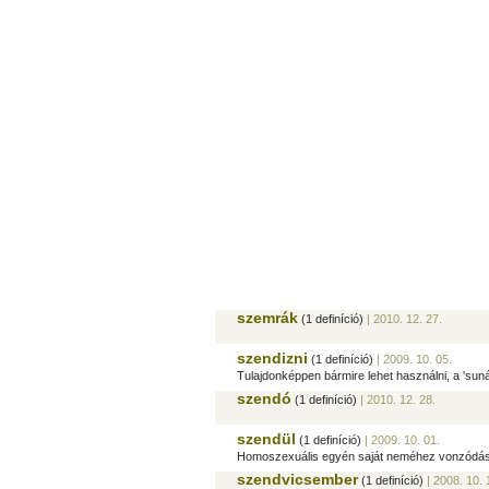
szemrák
(1 definíció)
| 2010. 12. 27.
szendizni
(1 definíció)
| 2009. 10. 05.
Tulajdonképpen bármire lehet használni, a 'suná
szendó
(1 definíció)
| 2010. 12. 28.
szendül
(1 definíció)
| 2009. 10. 01.
Homoszexuális egyén saját neméhez vonzódását 
szendvicsember
(1 definíció)
| 2008. 10. 