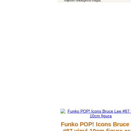
Teljesen felidegesíti magát.
Funko POP! Icons Bruce