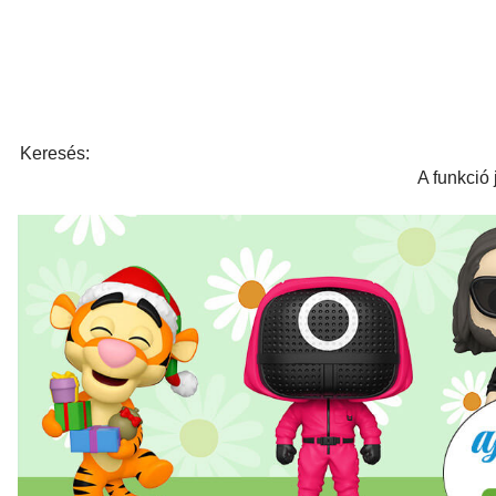
Keresés:
A funkció 