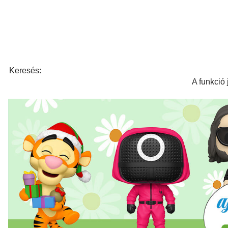
Keresés:
A funkció 