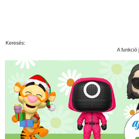
Keresés:
A funkció 