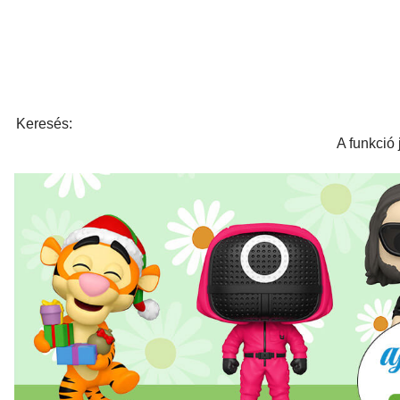
Keresés:
A funkció 