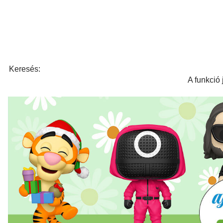
Keresés:
A funkció 