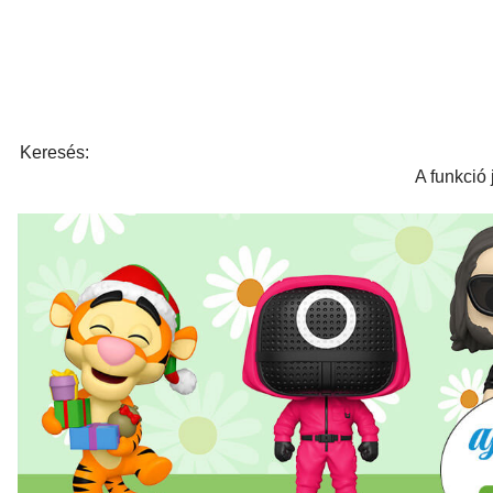
Keresés:
A funkció 