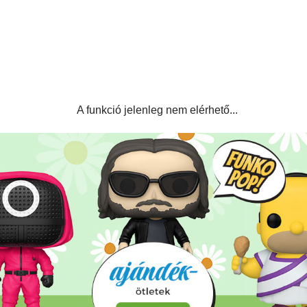
A funkció jelenleg nem elérhető...