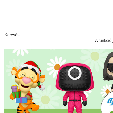
Keresés:
A funkció 