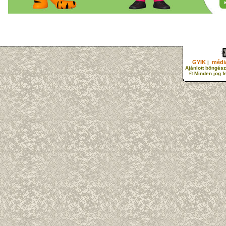
GYIK
média
|
Ajánlott böngész
© Minden jog f