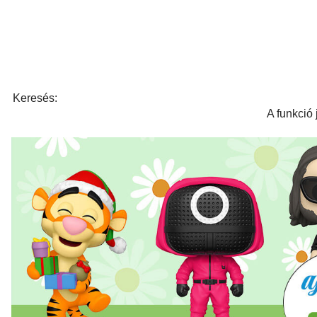
Keresés:
A funkció 