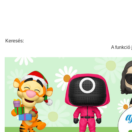
Keresés:
A funkció 