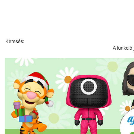
Keresés:
A funkció 