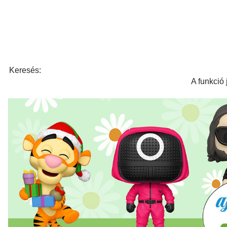
Keresés:
A funkció 