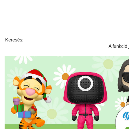
Keresés:
A funkció 