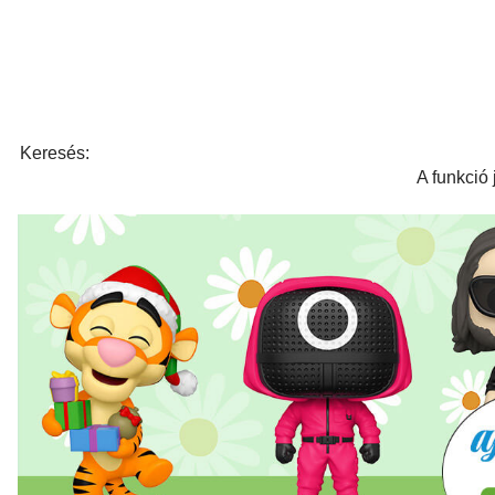
Keresés:
A funkció 