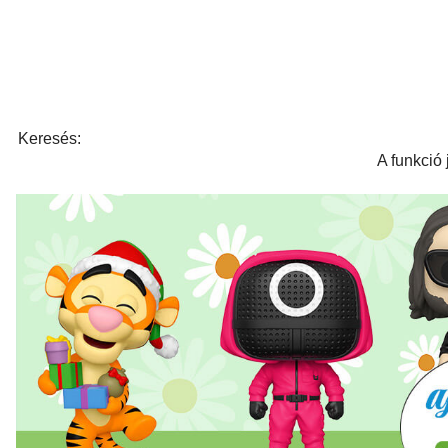
Keresés:
A funkció 