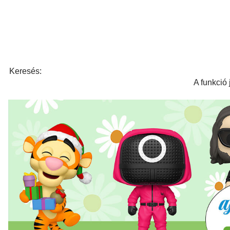
Keresés:
A funkció 