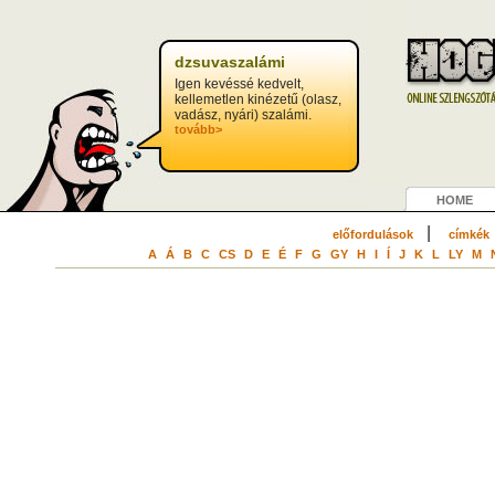
?>
dzsuvaszalámi
Igen kevéssé kedvelt,
kellemetlen kinézetű (olasz,
vadász, nyári) szalámi.
tovább>
HOME
|
előfordulások
címkék
A
Á
B
C
CS
D
E
É
F
G
GY
H
I
Í
J
K
L
LY
M