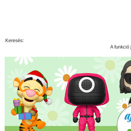
Keresés:
A funkció 