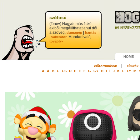
szófosó
(főnév) Nagydumás fickó,
akiből megállíthatatlanul dől
a szöveg,
|
dumagép
hantás
|
. Mondanivalój...
vakerátor
tovább>
HOME
|
előfordulások
címkék
A
Á
B
C
CS
D
E
É
F
G
GY
H
I
Í
J
K
L
LY
M