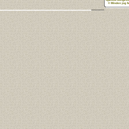
© Minden jog f