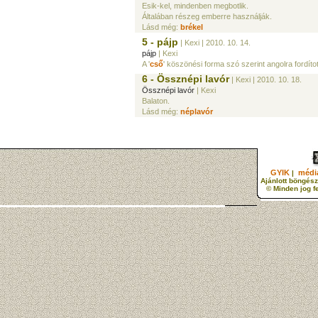
Esik-kel, mindenben megbotlik.
Általában részeg emberre használják.
Lásd még:
brékel
5 - pájp
| Kexi
| 2010. 10. 14.
pájp
| Kexi
A '
cső
' köszönési forma szó szerint angolra fordított,
6 - Össznépi lavór
| Kexi
| 2010. 10. 18.
Össznépi lavór
| Kexi
Balaton.
Lásd még:
néplavór
GYIK
média
|
Ajánlott böngész
© Minden jog f