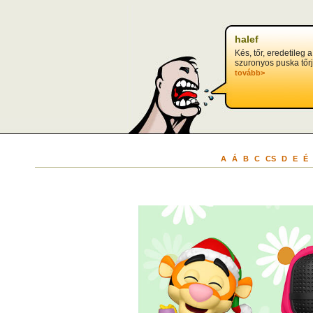
halef
Kés, tőr, eredetileg a
szuronyos puska tőrj
tovább>
A
Á
B
C
CS
D
E
É