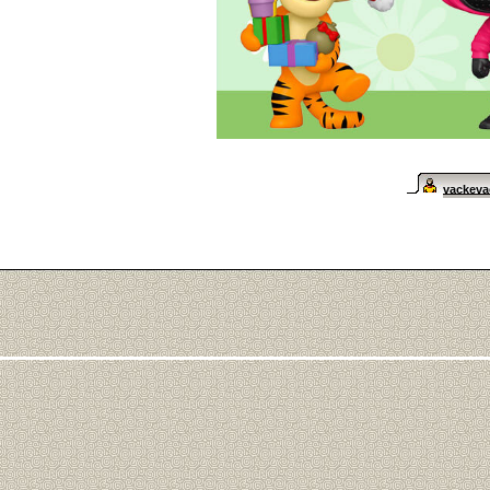
vackev