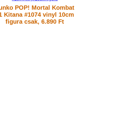
unko POP! Mortal Kombat
1 Kitana #1074 vinyl 10cm
figura
csak, 6.890 Ft