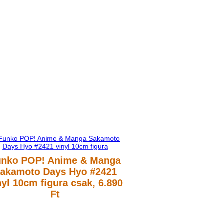
unko POP! Anime & Manga
akamoto Days Hyo #2421
nyl 10cm figura
csak, 6.890
Ft