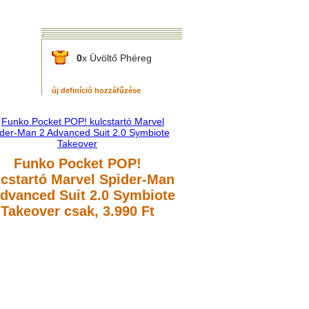
0
x Üvöltő Phéreg
új definíció hozzáfűzése
Funko Pocket POP!
lcstartó Marvel Spider-Man
Advanced Suit 2.0 Symbiote
Takeover
csak, 3.990 Ft