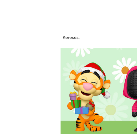
Keresés: