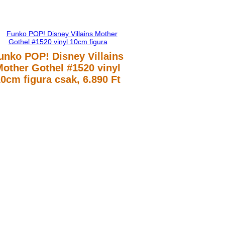
unko POP! Disney Villains
other Gothel #1520 vinyl
10cm figura
csak, 6.890 Ft