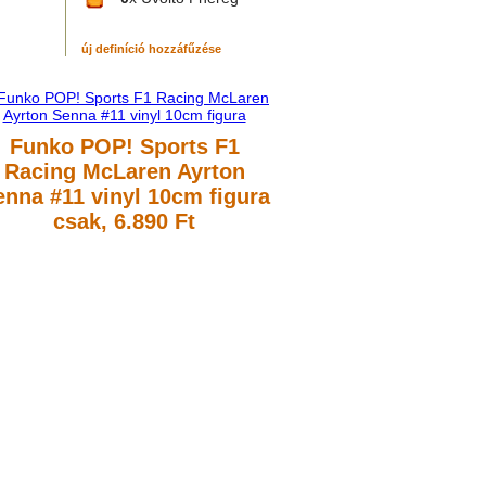
új definíció hozzáfűzése
Funko POP! Sports F1
Racing McLaren Ayrton
enna #11 vinyl 10cm figura
csak, 6.890 Ft