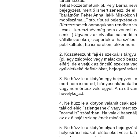
tartalmazzák.
Tehát közzétehetünk pl. Pély Barna nev
bejegyzést, mert ő ismert zenész, de el k
"barátnőm Fehér Anna, lakik Miskolcon itt
mobilszáma..." stb. típusú bejegyzéseke
(Keresztnevek önmagukban rendben va
_csak_ keresztnév még nem azonosít e
senkit.) Ugyanez az elv alkalmazandó i
vállalkozásokra, csoportokra: ha széles
publikálható; ha ismeretlen, akkor nem.
2. Közzéteszünk faji és szexuális tárgy
(pl. egy zsidóvicc vagy malackodó besz
elfér), de elvetjük az öncélú szexista vag
gyűlöletkeltő definíciókat, bejegyzéseket
3. Ne húzz le a klotyón egy bejegyzést c
mert nem ismered, hiányosnak/pontatla
vagy nem értesz vele egyet. Arra ott va
hüvelykujjad.
4. Ne húzz le a klotyón valamit csak az
találod elég "szlengesnek" vagy mert sz
"normális" szótárban. Ha valaki használj
az az ő saját szlengjének minősül.
5. Ne húzz le a klotyón olyan bejegyzés
helyesírási hibákat, elütéseket vélsz talá