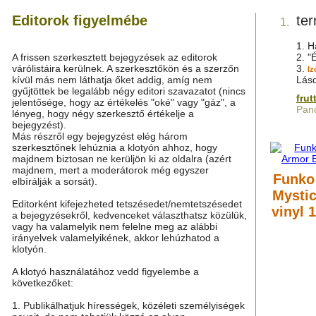
Editorok figyelmébe
ter
1.
1. H
A frissen szerkesztett bejegyzések az editorok
2. "
várólistáira kerülnek. A szerkesztőkön és a szerzőn
3.
I
kívül más nem láthatja őket addig, amíg nem
Lás
gyűjtöttek be legalább négy editori szavazatot (nincs
frut
jelentősége, hogy az értékelés "oké" vagy "gáz", a
Pand
lényeg, hogy négy szerkesztő értékelje a
bejegyzést).
Más részről egy bejegyzést elég három
szerkesztőnek lehúznia a klotyón ahhoz, hogy
majdnem biztosan ne kerüljön ki az oldalra (azért
majdnem, mert a moderátorok még egyszer
Funko
elbírálják a sorsát).
Mystic
Editorként kifejezheted tetszésedet/nemtetszésedet
vinyl 
a bejegyzésekről, kedvenceket választhatsz közülük,
vagy ha valamelyik nem felelne meg az alábbi
irányelvek valamelyikének, akkor lehúzhatod a
klotyón.
A klotyó használatához vedd figyelembe a
következőket:
1. Publikálhatjuk hírességek, közéleti személyiségek