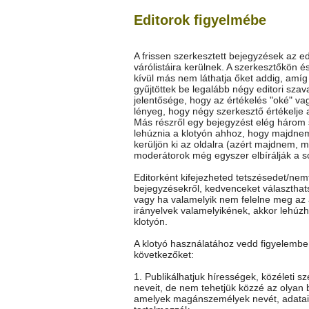
Editorok figyelmébe
A frissen szerkesztett bejegyzések az ed
várólistáira kerülnek. A szerkesztőkön é
kívül más nem láthatja őket addig, amí
gyűjtöttek be legalább négy editori szav
jelentősége, hogy az értékelés "oké" vag
lényeg, hogy négy szerkesztő értékelje 
Más részről egy bejegyzést elég három
lehúznia a klotyón ahhoz, hogy majdne
kerüljön ki az oldalra (azért majdnem, m
moderátorok még egyszer elbírálják a so
Editorként kifejezheted tetszésedet/nem
bejegyzésekről, kedvenceket választhat
vagy ha valamelyik nem felelne meg az 
irányelvek valamelyikének, akkor lehúz
klotyón.
A klotyó használatához vedd figyelembe
következőket:
1. Publikálhatjuk hírességek, közéleti s
neveit, de nem tehetjük közzé az olyan 
amelyek magánszemélyek nevét, adatai