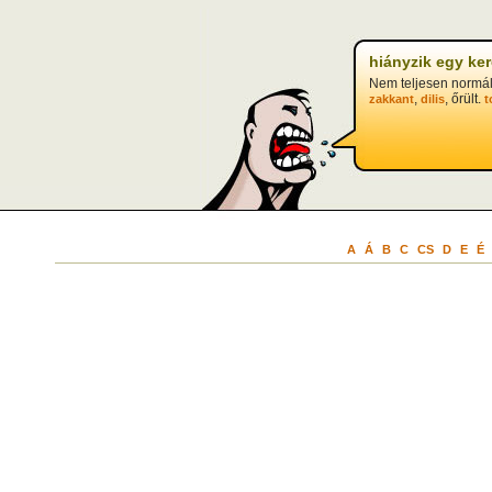
hiányzik egy ke
Nem teljesen normál
,
, őrült.
zakkant
dilis
t
A
Á
B
C
CS
D
E
É