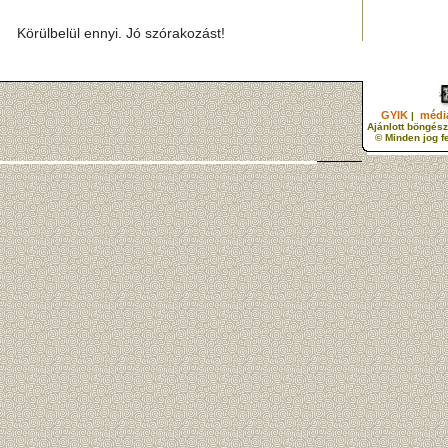
Körülbelül ennyi. Jó szórakozást!
GYIK
média
|
Ajánlott böngész
© Minden jog f