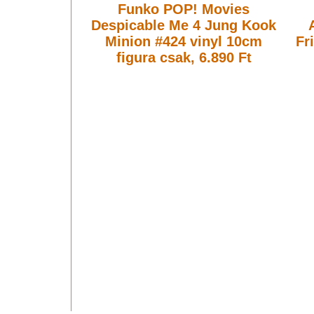
Funko POP! Movies
Despicable Me 4 Jung Kook
Minion #424 vinyl 10cm
Fr
figura
csak, 6.890 Ft