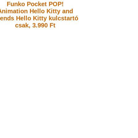
Funko Pocket POP!
Animation Hello Kitty and
iends Hello Kitty kulcstartó
csak, 3.990 Ft